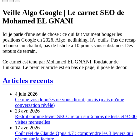
Veille Algo Google | Le carnet SEO de
Mohamed EL GNANI
Ici je parle d'une seule chose : ce qui fait vraiment bouger les
positions Google en 2026. Algo, netlinking, IA, outils. Pas de recap
rehausse au chatbot, pas de listicle a 10 points sans substance. Des
retours de terrain.
Ce carnet est tenu par Mohamed EL GNANI, fondateur de
Linkuma. Le premier article est en bas de page, il pose le decor.
Articles recents
4 juin 2026
Ce que vos données ne vous diront jamais (mais qu'une
conversation révèle)
23 avr. 2026
Reddit comme levier SEO : retour sur 6 mois de tests et 9 500
visites mensuelles
17 avr. 2026
Coût réel de Claude Opus 4.7 : comprendre les 3 leviers qui
pèsent sur la facture